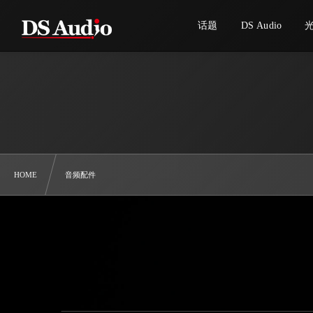
话题
DS Audio
HOME
音频配件